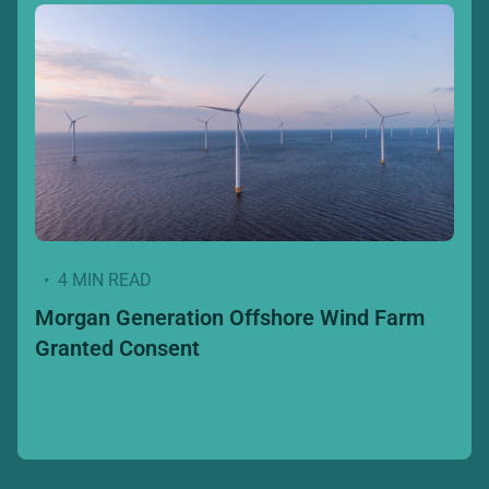
• 4 MIN READ
Morgan Generation Offshore Wind Farm
Granted Consent