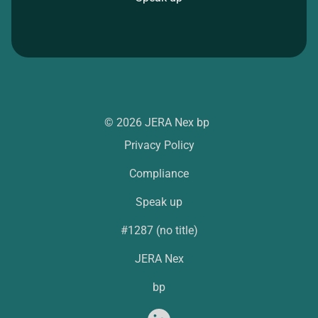
© 2026 JERA Nex bp
Privacy Policy
Compliance
Speak up
#1287 (no title)
JERA Nex
bp